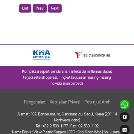
List
Prev
Next
Komplikasi seperti pendarahan, infeksi dan inflamasi dapat
terjadi setelah operasi. Tingkat kepuasan masing-masing
individu akan berbeda.
Pengenalan
Kebijakan Privasi
Petunjuk Arah
Alamat: 107, Bongeunsa-ro, Gangnam-gu, Seoul, Korea (201-14
Nonhyeon-dong)
Tel : +82-2-539-1177 | Fax : 02-539-1132
Nama Bisnis : View Plastic Surgery | CEO : Choi Soon Woo | No. Lisensi :