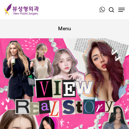
Press ESC to close this window.