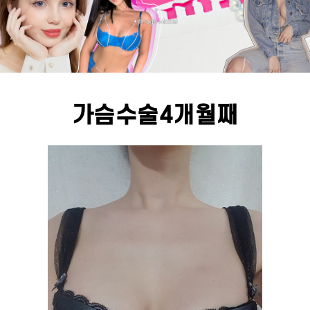
가슴수술4개월째