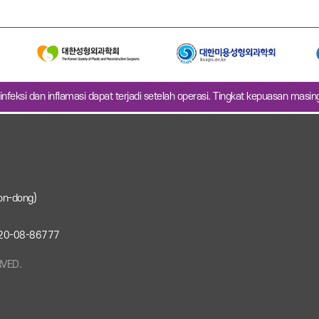
infeksi dan inflamasi dapat terjadi setelah operasi. Tingkat kepuasan masi
on-dong)
: 220-08-86777
RVED.