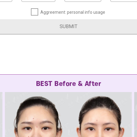
Aggreement: personal info usage
SUBMIT