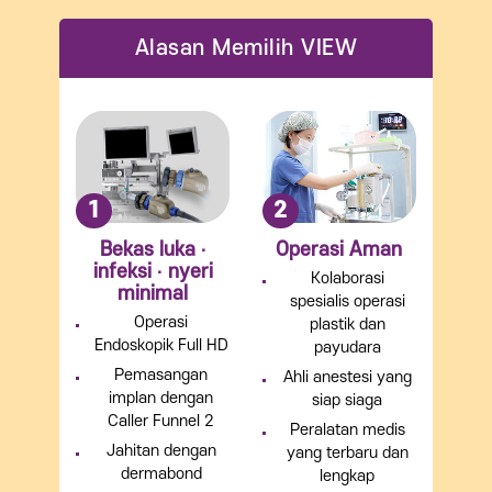
Alasan Memilih VIEW
1
2
Bekas luka ∙
Operasi Aman
infeksi ∙ nyeri
Kolaborasi
minimal
spesialis operasi
Operasi
plastik dan
Endoskopik Full HD
payudara
Pemasangan
Ahli anestesi yang
implan dengan
siap siaga
Caller Funnel 2
Peralatan medis
Jahitan dengan
yang terbaru dan
dermabond
lengkap