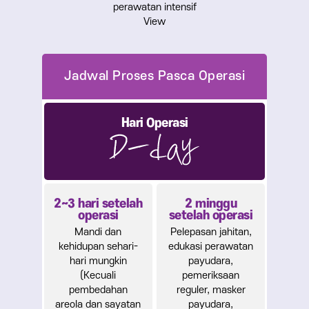
perawatan intensif
View
Hari Operasi
2~3 hari setelah
2 minggu
operasi
setelah operasi
Mandi dan
Pelepasan jahitan,
kehidupan sehari-
edukasi perawatan
hari mungkin
payudara,
(Kecuali
pemeriksaan
pembedahan
reguler, masker
areola dan sayatan
payudara,