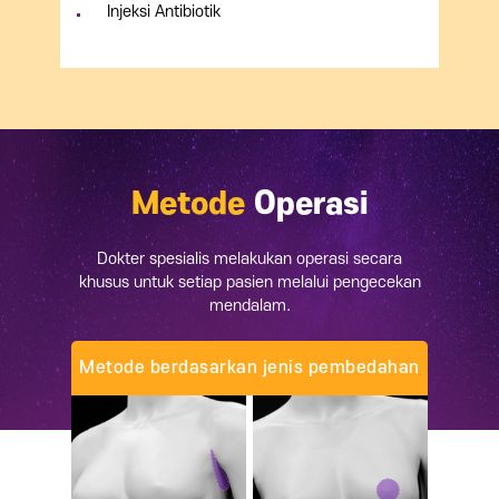
Injeksi Antibiotik
Metode
Operasi
Dokter spesialis melakukan operasi secara
khusus untuk setiap pasien melalui pengecekan
mendalam.
Metode berdasarkan jenis pembedahan