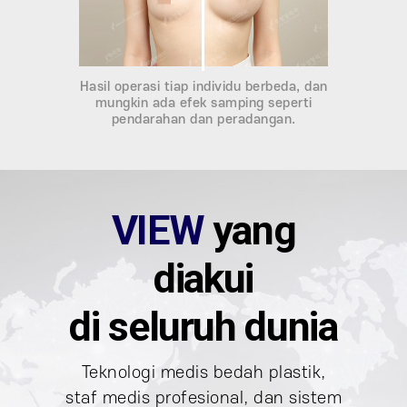
Hasil operasi tiap individu berbeda, dan
mungkin ada efek samping seperti
pendarahan dan peradangan.
VIEW
yang
diakui
di seluruh dunia
Teknologi medis bedah plastik,
staf medis profesional,
dan sistem