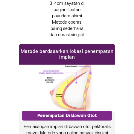
3-4cm sayatan di
bagian lipatan
payudara alami
Metode operasi
paling sederhana
dan durasi singkat
Metode berdasarkan lokasi penempatan
implan
Penempatan Di Bawah Otot
Pemasangan implan di bawah otot pektoralis
mayor
Metode yang paling banyak disukai