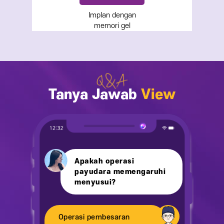
Implan dengan
memori gel
Tanya Jawab
View
Apakah operasi
payudara memengaruhi
menyusui?
Operasi pembesaran