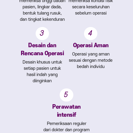
memeriksa tinggi badan
memeriksa kondisi fisik
pasien, lingkar dada,
secara keseluruhan
bentuk tulang rusuk,
sebelum operasi
dan tingkat kekenduran
3
4
Desain dan
Operasi Aman
Rencana Operasi
Operasi yang aman
sesuai dengan metode
Desain khusus untuk
bedah individu
setiap pasien untuk
hasil indah yang
diinginkan
5
Perawatan
intensif
Pemeriksaan reguler
dari dokter dan program