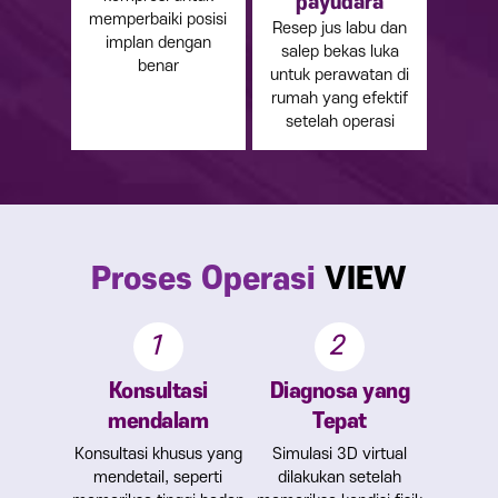
payudara
memperbaiki posisi
Resep jus labu dan
implan dengan
salep bekas luka
benar
untuk perawatan di
rumah yang efektif
setelah operasi
Proses Operasi
VIEW
1
2
Konsultasi
Diagnosa yang
mendalam
Tepat
Konsultasi khusus yang
Simulasi 3D virtual
mendetail, seperti
dilakukan setelah