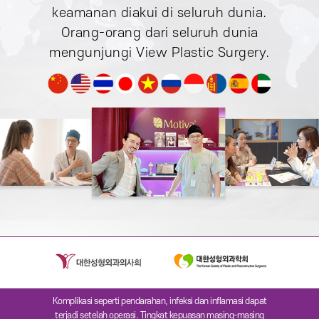
keamanan diakui di seluruh dunia.
Orang-orang dari seluruh dunia
mengunjungi
View Plastic Surgery.
Komplikasi seperti pendarahan, infeksi dan inflamasi dapat
terjadi setelah operasi. Tingkat kepuasan masing-masing