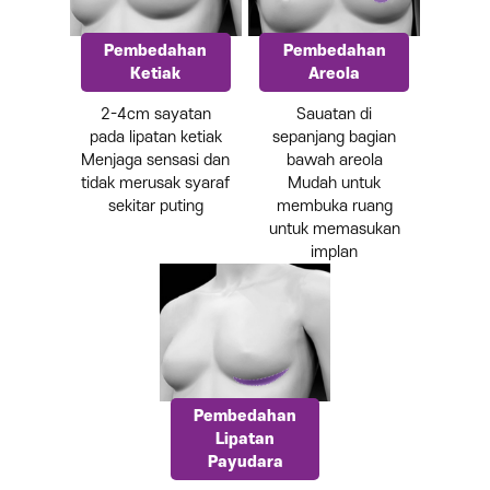
Pembedahan
Pembedahan
Ketiak
Areola
2-4cm sayatan
Sauatan di
pada lipatan ketiak
sepanjang bagian
Menjaga sensasi dan
bawah areola
tidak merusak syaraf
Mudah untuk
sekitar puting
membuka ruang
untuk memasukan
implan
Pembedahan
Lipatan
Payudara