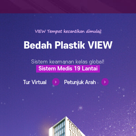
Bedah Plastik VIEW
Sistem keamanan kelas global!
Sistem Medis 19 Lantai
Tur Virtual
Petunjuk Arah