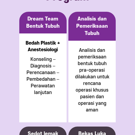
Dream Team
Analisis dan
Bentuk Tubuh
Pemeriksaan
Tubuh
Bedah Plastik +
Anestesiologi
Analisis dan
pemeriksaan
Konseling –
bentuk tubuh
Diagnosis –
pra-operasi
Perencanaan –
dilakukan untuk
Pembedahan –
rencana
Perawatan
operasi khusus
lanjutan
pasien dan
operasi yang
aman
Sedot lemak
Bekas Luka