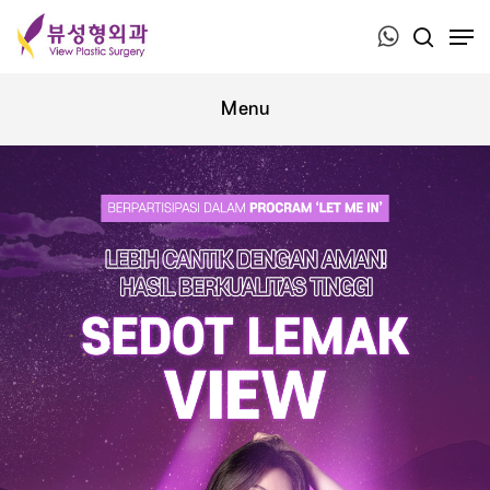
Press ESC to close this window.