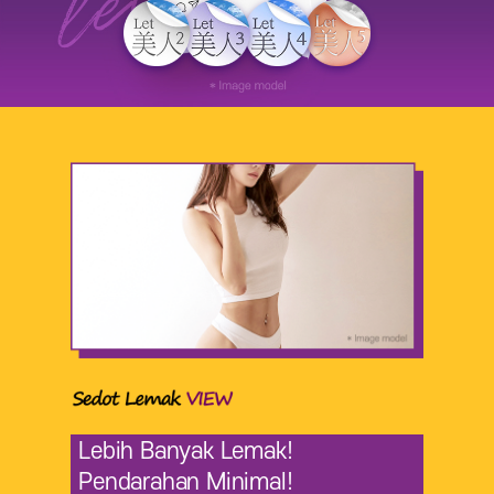
Lebih Banyak Lemak!
Pendarahan Minimal!