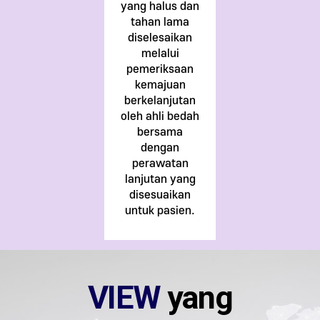
yang halus dan
tahan lama
diselesaikan
melalui
pemeriksaan
kemajuan
berkelanjutan
oleh ahli bedah
bersama
dengan
perawatan
lanjutan yang
disesuaikan
untuk pasien.
VIEW
yang