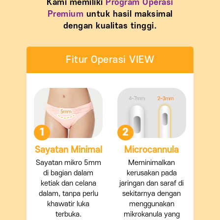
Kami memiliki
Program Operasi
Premium
untuk hasil maksimal
dengan kualitas tinggi.
Fitur Operasi VIEW
1
2
Sayatan Minimal
Microcannula
Sayatan mikro 5mm
Meminimalkan
di bagian dalam
kerusakan pada
ketiak dan celana
jaringan dan saraf di
dalam, tanpa perlu
sekitarnya dengan
khawatir luka
menggunakan
terbuka.
mikrokanula yang