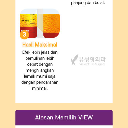
panjang dan bulat.
3
Hasil Maksimal
Efek lebih jelas dan
pemulihan lebih
cepat dengan
menghilangkan
lemak murni saja
dengan pendarahan
minimal.
Alasan Memilih VIEW