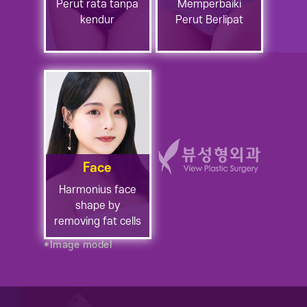
Perut rata tanpa
Memperbaiki
kendur
Perut Berlipat
Face
Harmonius face
shape
by
removing fat cells
*Image model