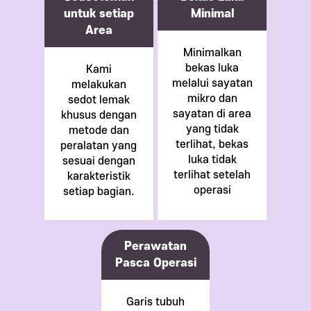
untuk setiap
Minimal
Area
Minimalkan
bekas luka
Kami
melalui sayatan
melakukan
mikro dan
sedot lemak
sayatan di area
khusus dengan
yang tidak
metode dan
terlihat, bekas
peralatan yang
luka tidak
sesuai dengan
terlihat setelah
karakteristik
operasi
setiap bagian.
Perawatan
Pasca Operasi
Garis tubuh