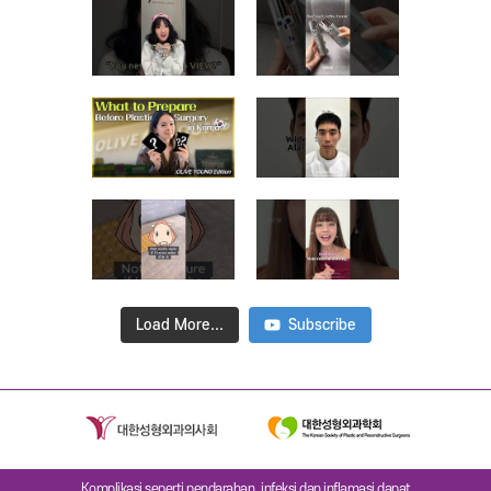
Load More...
Subscribe
Komplikasi seperti pendarahan, infeksi dan inflamasi dapat