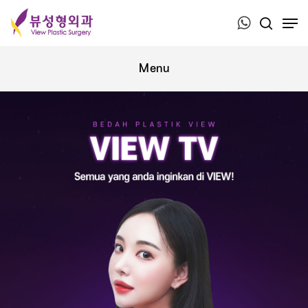
Press ESC to close this window.