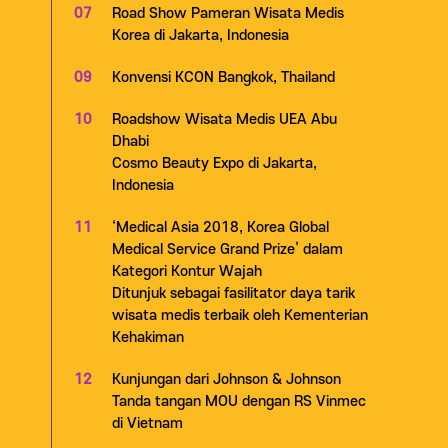
07
Road Show Pameran Wisata Medis
Korea di Jakarta, Indonesia
09
Konvensi KCON Bangkok, Thailand
10
Roadshow Wisata Medis UEA Abu
Dhabi
Cosmo Beauty Expo di Jakarta,
Indonesia
11
‘Medical Asia 2018, Korea Global
Medical Service Grand Prize’ dalam
Kategori Kontur Wajah
Ditunjuk sebagai fasilitator daya tarik
wisata medis terbaik oleh Kementerian
Kehakiman
12
Kunjungan dari Johnson & Johnson
Tanda tangan MOU dengan RS Vinmec
di Vietnam