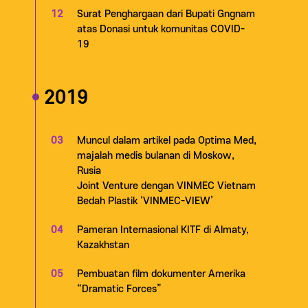
12
Surat Penghargaan dari Bupati Gngnam
atas Donasi untuk komunitas COVID-
19
2019
03
Muncul dalam artikel pada Optima Med,
majalah medis bulanan di Moskow,
Rusia
Joint Venture dengan VINMEC Vietnam
Bedah Plastik ‘VINMEC-VIEW’
04
Pameran Internasional KITF di Almaty,
Kazakhstan
05
Pembuatan film dokumenter Amerika
“Dramatic Forces”