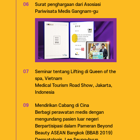
06
Surat penghargaan dari Asosiasi
Pariwisata Medis Gangnam-gu
07
Seminar tentang Lifting di Queen of the
spa, Vietnam
Medical Tourism Road Show, Jakarta,
Indonesia
09
Mendirikan Cabang di Cina
Berbagi perawatan medis dengan
mengundang pasien luar negeri
Berpartisipasi dalam Pameran Beyond
Beauty ASEAN Bangkok (BBAB 2019)
Dermatologis, Lee Seung-hyun