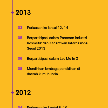
2013
03
Perluasan ke lantai 12, 14
05
Berpartisipasi dalam Pameran Industri
Kosmetik dan Kecantikan Internasional
Seoul 2013
06
Berpartisipasi dalam Let Me In 3
08
Mendirikan lembaga pendidikan di
daerah kumuh India
2012
04
Perluasan ke Lantai 8, 10