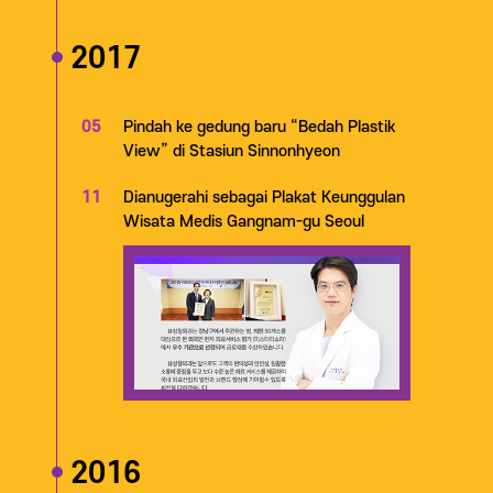
2017
05
Pindah ke gedung baru “Bedah Plastik
View” di Stasiun Sinnonhyeon
11
Dianugerahi sebagai Plakat Keunggulan
Wisata Medis Gangnam-gu Seoul
2016