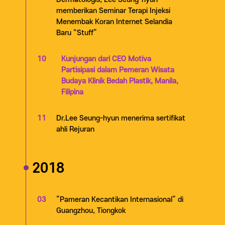
memberikan Seminar Terapi Injeksi
Menembak Koran Internet Selandia
Baru “Stuff”
10
Kunjungan dari CEO Motiva
Partisipasi dalam Pemeran Wisata
Budaya Klinik Bedah Plastik, Manila,
Filipina
11
Dr.Lee Seung-hyun menerima sertifikat
ahli Rejuran
2018
03
”Pameran Kecantikan Internasional” di
Guangzhou, Tiongkok