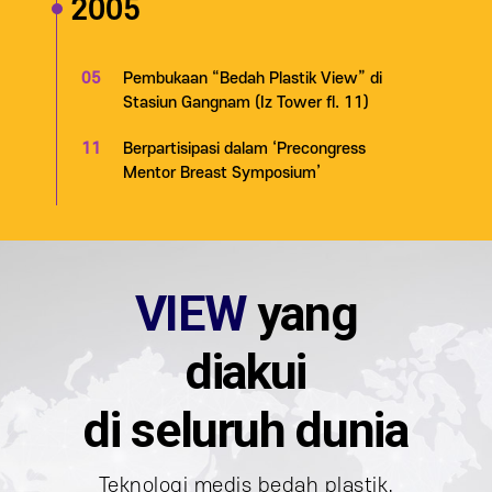
2005
05
Pembukaan “Bedah Plastik View” di
Stasiun Gangnam (Iz Tower fl. 11)
11
Berpartisipasi dalam ‘Precongress
Mentor Breast Symposium’
VIEW
yang
diakui
di seluruh dunia
Teknologi medis bedah plastik,