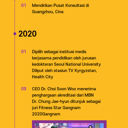
01
Mendirikan Pusat Konsultasi di
Guangzhou, Cina
2020
01
Dipilih sebagai institusi medis
kerjasama pendidikan oleh jurusan
kedokteran Seoul National University
Diliput oleh stasiun TV Kyrgyzstan,
Health City
03
CEO Dr. Choi Soon Woo menerima
penghargaan akreditasi dari MBN
Dr. Chung Jae-hyun ditunjuk sebagai
juri Fitness Star Gangnam
2020Gangnam