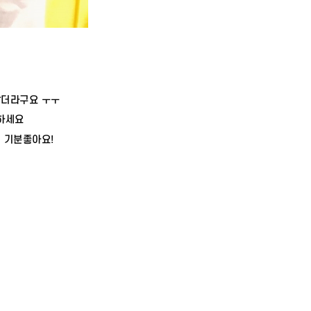
않더라구요 ㅜㅜ
 하세요
 기분좋아요!