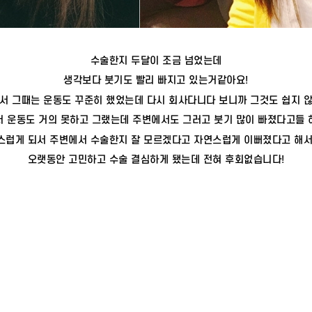
수술한지 두달이 조금 넘었는데
생각보다 붓기도 빨리 빠지고 있는거같아요!
서 그때는 운동도 꾸준히 했었는데 다시 회사다니다 보니까 그것도 쉽지 
 운동도 거의 못하고 그랬는데 주변에서도 그러고 붓기 많이 빠졌다고들
스럽게 되서 주변에서 수술한지 잘 모르겠다고 자연스럽게 이뻐졌다고 해서
오랫동안 고민하고 수술 결심하게 됐는데 전혀 후회없습니다!