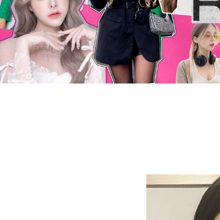
Press ESC to close this window.