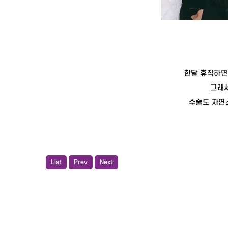
한달 휴직하면
그래서
수술도 자연
List
Prev
Next