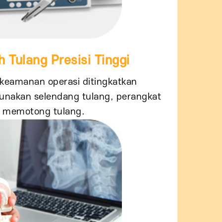
 Tulang Presisi Tinggi
keamanan operasi ditingkatkan
nakan selendang tulang, perangkat
g memotong tulang.