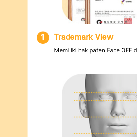
1
Trademark View
Memiliki hak paten Face OFF d