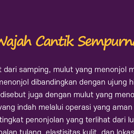
at dari samping, mulut yang menonjol me
menonjol dibandingkan dengan ujung h
disebut juga dengan mulut yang meno
yang indah melalui operasi yang aman
gkat penonjolan yang terlihat dari luar
alan tulang, elastisitas kulit, dan lokas