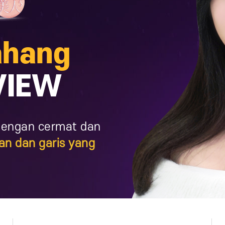
ahang
IEW
 dengan cermat dan
an dan garis yang