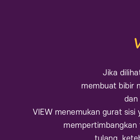
Jika dilih
membuat bibir 
dan 
VIEW menemukan gurat sisi 
mempertimbangkan tin
tulang, keteb