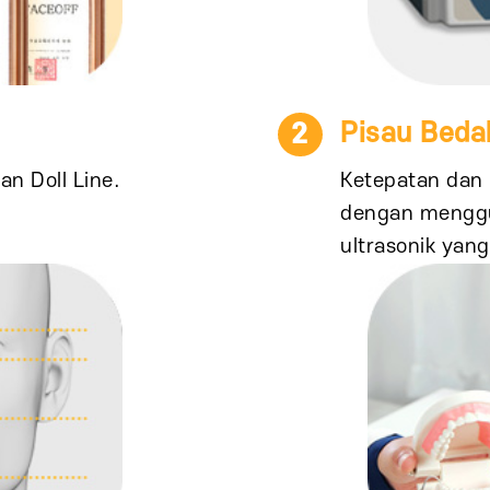
2
Pisau Bedah
an Doll Line.
Ketepatan dan 
dengan menggu
ultrasonik yan