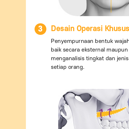
3
Desain Operasi Khusu
Penyempurnaan bentuk wajah
baik secara eksternal maupun
menganalisis tingkat dan jeni
setiap orang.