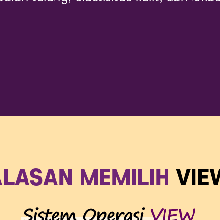
ALASAN MEMILIH
VIE