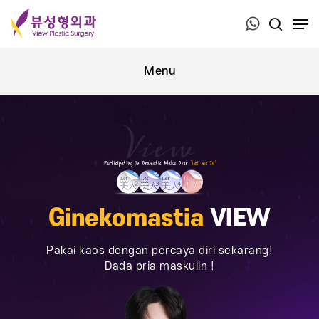
Press ESC to close this window.
Ginekomastia
VIEW
Pakai kaos dengan percaya diri sekarang!
Dada pria maskulin !