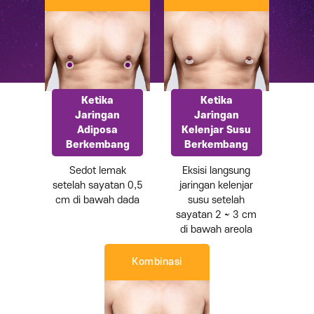
Ketika
Ketika
Jaringan
Jaringan
Adiposa
Kelenjar Susu
Berkembang
Berkembang
Sedot lemak
Eksisi langsung
setelah sayatan 0,5
jaringan kelenjar
cm di bawah dada
susu setelah
sayatan 2 ~ 3 cm
di bawah areola
Kombinasi