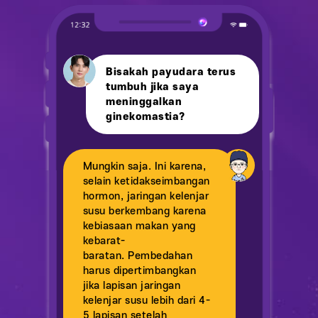
Bisakah payudara terus
tumbuh jika saya
meninggalkan
ginekomastia?
Mungkin saja. Ini karena,
selain ketidakseimbangan
hormon, jaringan kelenjar
susu berkembang karena
kebiasaan makan yang
kebarat-
baratan. Pembedahan
harus dipertimbangkan
jika lapisan jaringan
kelenjar susu lebih dari 4-
5 lapisan setelah