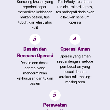
Konseling khusus yang
Tes InBody, tes darah,
terperinci seperti
tes elektrokardiogram,
memeriksa kebiasaan
tes radiografi dada akan
makan pasien, tipe
dilakukan sebelum
tubuh, dan elastisitas
operasi
kulit
3
4
Desain dan
Operasi Aman
Rencana Operasi
Operasi yang aman
sesuai dengan metode
Desain dan desain
pembedahan yang
optimal yang
sesuai dengan
mencerminkan
karakteristik masing-
kekhususan dan tujuan
masing area
pasien
5
Perawatan