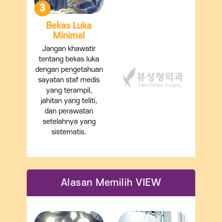
3
Bekas Luka
Minimal
Jangan khawatir
tentang bekas luka
dengan pengetahuan
sayatan staf medis
yang terampil,
jahitan yang teliti,
dan perawatan
setelahnya yang
sistematis.
Alasan Memilih VIEW