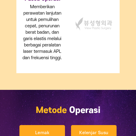
Memberikan
perawatan lanjutan
untuk pemulihan
cepat, penurunan
berat badan, dan
garis elastis melalui
berbagai peralatan
laser termasuk APL
dan frekuensi tinggi.
Metode
Operasi
Lemak
Kelenjar Susu