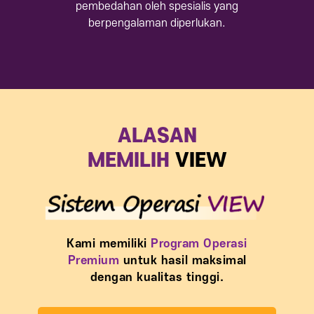
pembedahan oleh spesialis yang
berpengalaman diperlukan.
ALASAN
MEMILIH
VIEW
Kami memiliki
Program Operasi
Premium
untuk hasil maksimal
dengan kualitas tinggi.