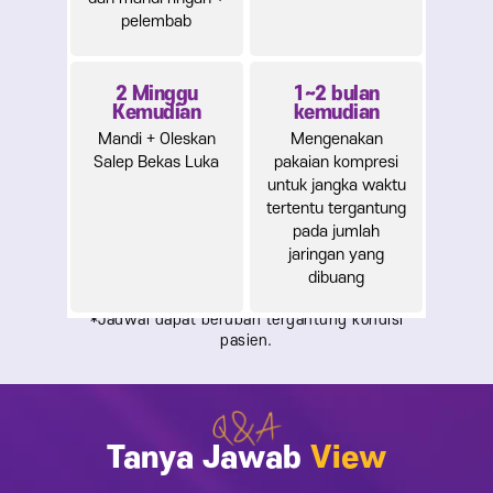
pelembab
2 Minggu
1~2 bulan
Kemudian
kemudian
Mandi + Oleskan
Mengenakan
Salep Bekas Luka
pakaian kompresi
untuk jangka waktu
tertentu tergantung
pada jumlah
jaringan yang
dibuang
Tanya Jawab
View