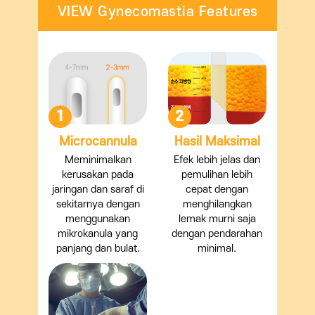
VIEW Gynecomastia Features
1
2
Microcannula
Hasil Maksimal
Meminimalkan
Efek lebih jelas dan
kerusakan pada
pemulihan lebih
jaringan dan saraf di
cepat dengan
sekitarnya dengan
menghilangkan
menggunakan
lemak murni saja
mikrokanula yang
dengan pendarahan
panjang dan bulat.
minimal.