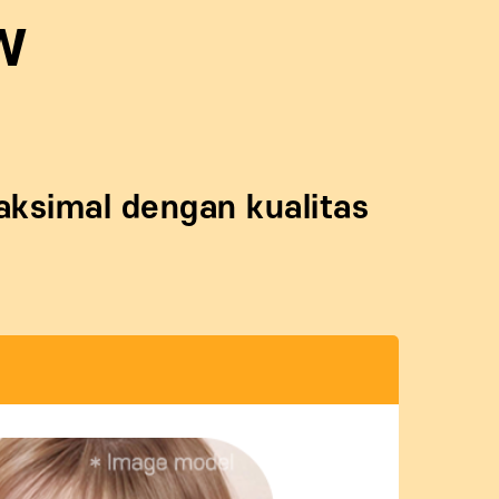
W
aksimal dengan kualitas