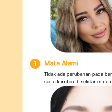
1
Mata Alami
Tidak ada perubahan pada be
serta kerutan di sekitar mata d