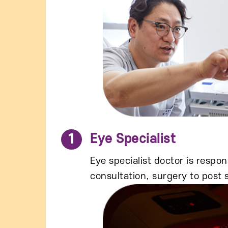
1
Eye Specialist
Eye specialist doctor is respo
consultation, surgery to post 