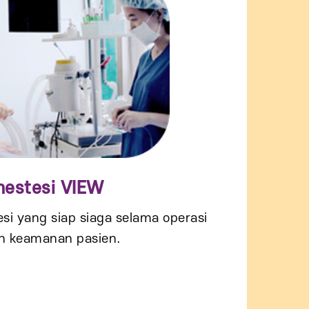
Anestesi VIEW
esi yang siap siaga selama operasi
n keamanan pasien.