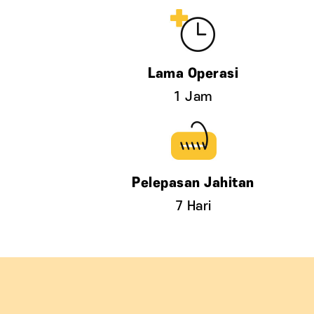
1 Jam
7 Hari