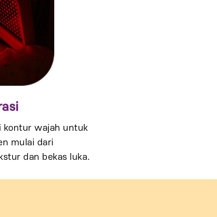
asi
 kontur wajah untuk
n mulai dari
stur dan bekas luka.