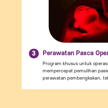
3
Perawatan Pasca Oper
Program khusus untuk operasi
mempercepat pemulihan pasie
perawatan pembengkakan, tek