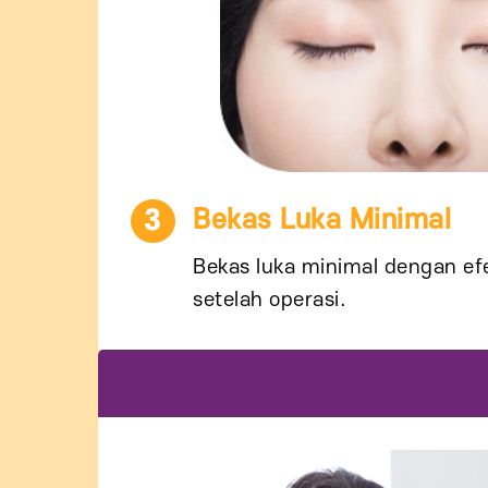
3
Bekas Luka Minimal
Bekas luka minimal dengan ef
setelah operasi.