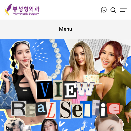
Press ESC to close this window.