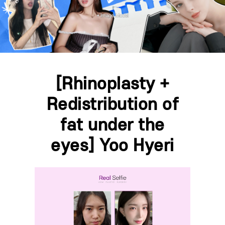
[Rhinoplasty +
Redistribution of
fat under the
eyes] Yoo Hyeri