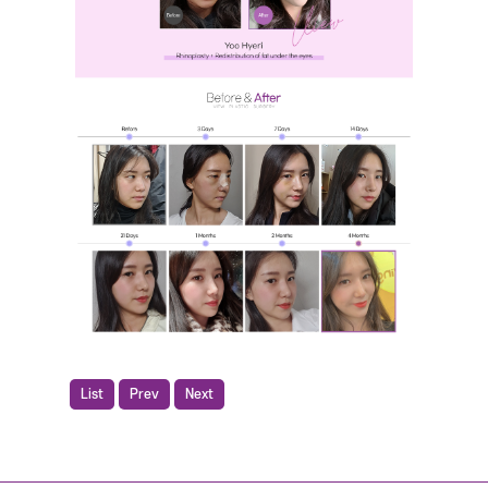
List
Prev
Next