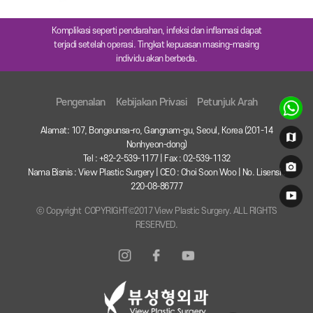
Komplikasi seperti pendarahan, infeksi dan inflamasi dapat
terjadi setelah operasi. Tingkat kepuasan masing-masing
individu akan berbeda.
Pengenalan
Kebijakan Privasi
Petunjuk Arah
Alamat: 107, Bongeunsa-ro, Gangnam-gu, Seoul, Korea (201-14
Nonhyeon-dong)
Tel : +82-2-539-1177 | Fax : 02-539-1132
Nama Bisnis : View Plastic Surgery | CEO : Choi Soon Woo | No. Lisensi :
220-08-86777
ⓒ Copyright COPYRIGHT©2017 View Plastic Surgery. ALL RIGHTS
RESERVED.