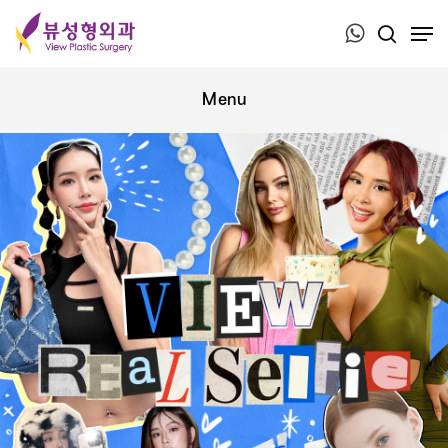
Press ESC to close this window.