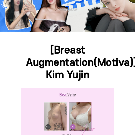
[Breast
Augmentation(Motiva)
Kim Yujin