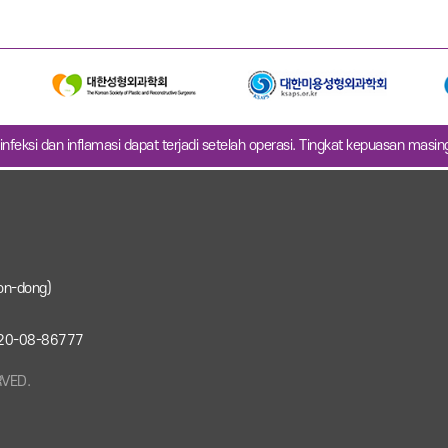
infeksi dan inflamasi dapat terjadi setelah operasi. Tingkat kepuasan masi
on-dong)
: 220-08-86777
RVED.