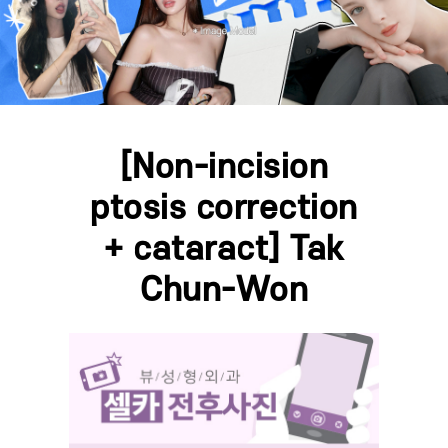
[Non-incision
ptosis correction
+ cataract] Tak
Chun-Won