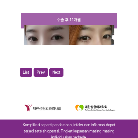
List
Prev
Next
Komplikasi seperti pendarahan, infeksi dan inflamasi dapat
terjadi setelah operasi. Tingkat kepuasan masing-masing
individu akan berbeda.