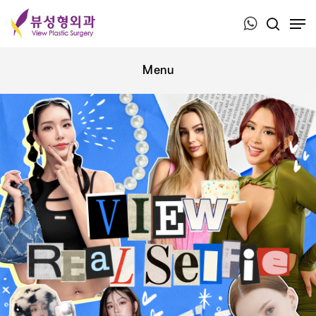
Press ESC to close this window.