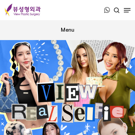
Press ESC to close this window.