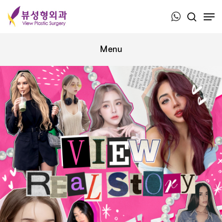
Press ESC to close this window.