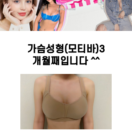
가슴성형(모티바)3
개월째입니다 ^^