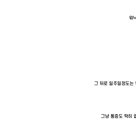
워
그 뒤로 일주일정도는 
그냥 통증도 딱히 