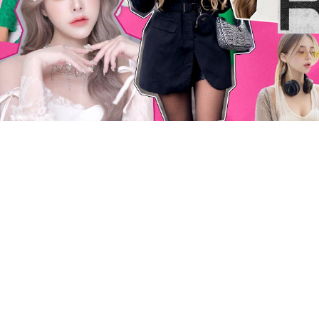
Press ESC to close this window.