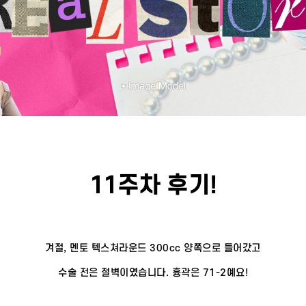
11주차 후기!
겨절, 멘토 텍스쳐라운드 300cc 양쪽으로 들어갔고
수술 전은 절벽이였습니다. 흉곽은 71-2예요!