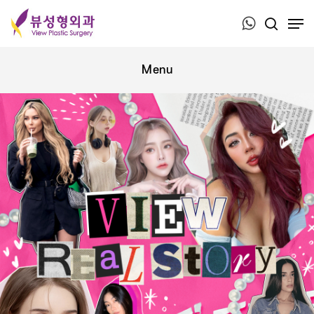
Press ESC to close this window.