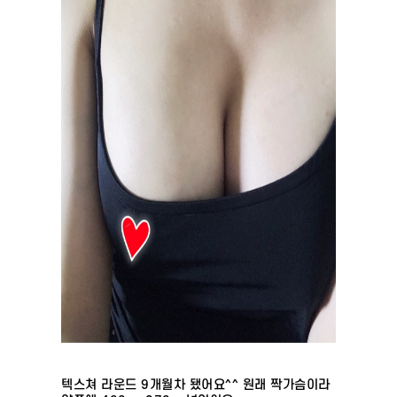
텍스쳐 라운드 9개월차 됐어요^^ 원래 짝가슴이라