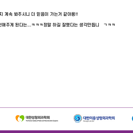
 계속 봐주시니 더 믿음이 가는거 같아용!!
천해주게 된다는...ㅋㅋㅋ정말 하길 잘했다는 생각만듭니닼ㄱㅋㅋ