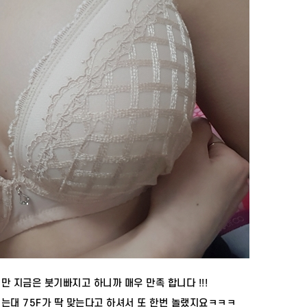
 지금은 붓기빠지고 하니까 매우 만족 합니다 !!!
는대 75F가 딱 맞는다고 하셔서 또 한번 놀랬지요ㅋㅋㅋ