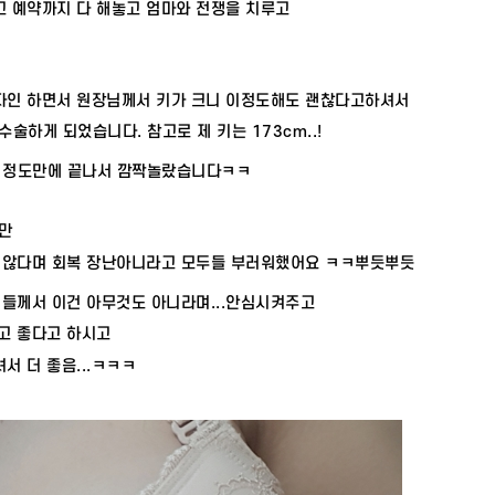
고 예약까지 다 해놓고 엄마와 전쟁을 치루고
디자인 하면서 원장님께서 키가 크니 이정도해도 괜찮다고하셔서
수술하게 되었습니다. 참고로 제 키는 173cm..!
분? 정도만에 끝나서 깜짝놀랐습니다ㅋㅋ
만
 않다며 회복 장난아니라고 모두들 부러워했어요 ㅋㅋ뿌듯뿌듯
들께서 이건 아무것도 아니라며...안심시켜주고
고 좋다고 하시고
서 더 좋음...ㅋㅋㅋ