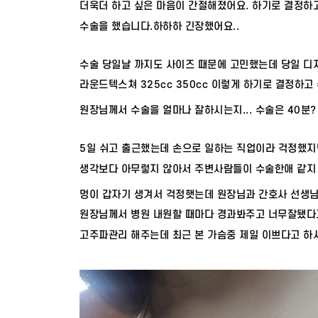
더욱더 하고 싶은 마음이 간절해졌어요. 하기로 결정하
수술을 했습니다.하하하 긴장했어요..
수술 당일날 까지도 사이즈 때문에 고민했는데 당일 
라운드텍스쳐 325cc 350cc 이렇게 하기로 결정하고 
원장님께서 수술을 얼마나 잘하시는지... 수술은 40
5일 쉬고 출근했는데 손으로 일하는 직업이라 걱정했지
생각보다 아무렇지 않아서 주변사람들이 수술한애 같지
멍이 갑자기 생겨서 걱정햇는데 원장님과 간호사 선생님
원장님께서 병원 내원할 때마다 경과봐주고 너무잘됐다
고주파관리 해주는데 최근 본 가슴중 제일 이쁘다고 하셔