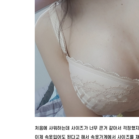
처음에 샤워하는데 사이즈가 너무 큰거 같아서 걱정했지만
이제 속옷입어도 된다고 해서 속옷가게에서 사이즈를 재