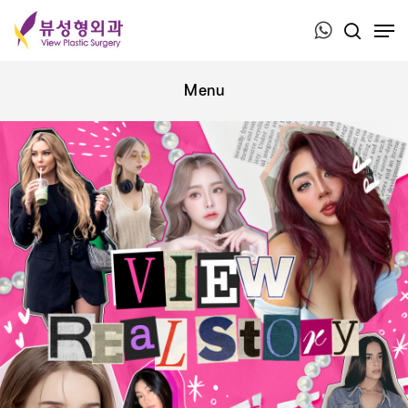
Press ESC to close this window.