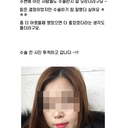
주변에 아는 사람들도 수술한지 잘 모르더라구요 ~
힘든 결정이었지만 수술하기 참 잘했다 싶어요 ㅎ
ㅎㅎ
좀 더 어렸을때 했었으면 더 좋았겠다라는 생각도
들더라구요.
수술 전 사진 투척하고 갑니다 ~!!!