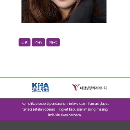
List
Prev
Next
Komplikasi seperti pendarahan, infeksi dan inflamasi dapat
terjadi setelah operasi. Tingkat kepuasan masing-masing
individu akan berbeda.