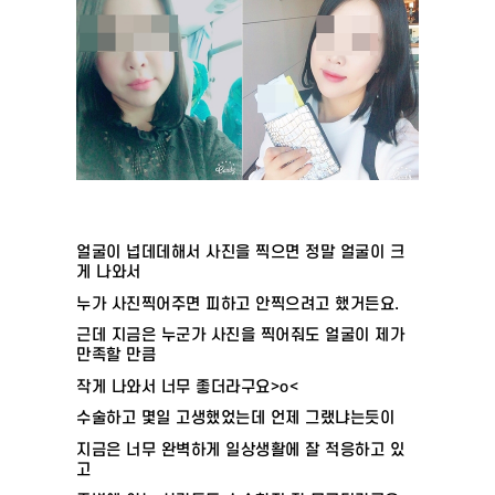
얼굴이 넙데데해서 사진을 찍으면 정말 얼굴이 크
게 나와서
누가 사진찍어주면 피하고 안찍으려고 했거든요.
근데 지금은 누군가 사진을 찍어줘도 얼굴이 제가
만족할 만큼
작게 나와서 너무 좋더라구요>o<
수술하고 몇일 고생했었는데 언제 그랬냐는듯이
지금은 너무 완벽하게 일상생활에 잘 적응하고 있
고