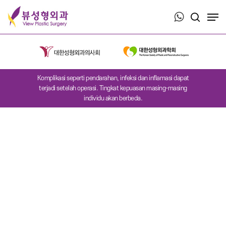
Press ESC to close this window.
Komplikasi seperti pendarahan, infeksi dan inflamasi dapat
terjadi setelah operasi. Tingkat kepuasan masing-masing
individu akan berbeda.