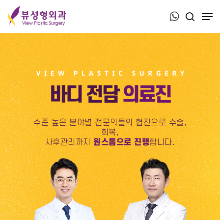
Press ESC to close this window.
바디 전담
의료진
수준 높은 분야별 전문의들의 협진으로 수술,
회복,
사후관리까지
원스톱으로 진행
합니다.