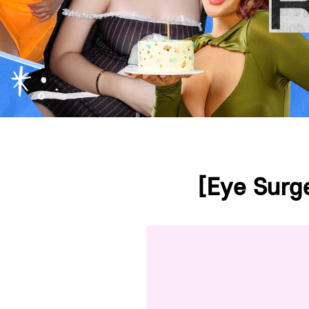
Press ESC to close this window.
[Eye Surge