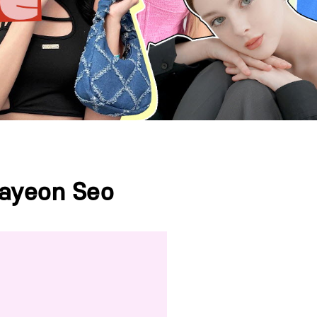
 Hayeon Seo