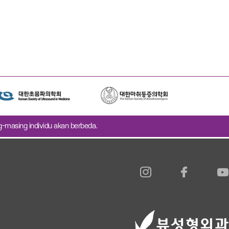
ng-masing individu akan berbeda.