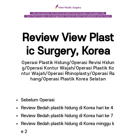
Review View Plast
ic Surgery, Korea
Operasi Plastik Hidung/Operasi Revisi Hidun
g/Operasi Kontur Wajah/Operasi Plastik Ko
ntur Wajah/Operasi Rhinoplasty/Operasi Ra
hang/Operasi Plastik Korea Selatan
Sebelum Operasi
Review Bedah plastik hidung di Korea hari ke 4
Review Bedah plastik hidung di Korea hari ke 7
Review Bedah plastik hidung di Korea minggu k
e 2