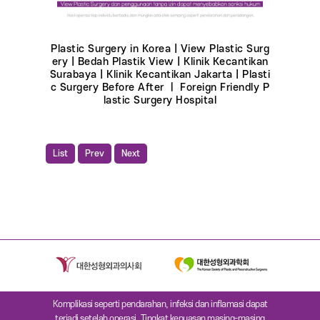
Plastic Surgery in Korea | View Plastic Surg
ery | Bedah Plastik View | Klinik Kecantikan
Surabaya | Klinik Kecantikan Jakarta | Plasti
c Surgery Before After ㅣ Foreign Friendly P
lastic Surgery Hospital
List
Prev
Next
Komplikasi seperti pendarahan, infeksi dan inflamasi dapat
terjadi setelah operasi. Tingkat kepuasan masing-masing