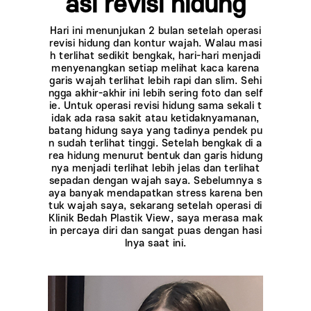
asi revisi hidung
Hari ini menunjukan 2 bulan setelah operasi
revisi hidung dan kontur wajah. Walau masi
h terlihat sedikit bengkak, hari-hari menjadi
menyenangkan setiap melihat kaca karena
garis wajah terlihat lebih rapi dan slim. Sehi
ngga akhir-akhir ini lebih sering foto dan self
ie. Untuk operasi revisi hidung sama sekali t
idak ada rasa sakit atau ketidaknyamanan,
batang hidung saya yang tadinya pendek pu
n sudah terlihat tinggi. Setelah bengkak di a
rea hidung menurut bentuk dan garis hidung
nya menjadi terlihat lebih jelas dan terlihat
sepadan dengan wajah saya. Sebelumnya s
aya banyak mendapatkan stress karena ben
tuk wajah saya, sekarang setelah operasi di
Klinik Bedah Plastik View, saya merasa mak
in percaya diri dan sangat puas dengan hasi
lnya saat ini.