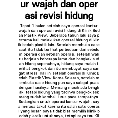
ur wajah dan oper
asi revisi hidung
Tepat 1 bulan setelah saya operasi kontur
wajah dan operasi revisi hidung di Klinik Bed
ah Plastik View. Beberapa tahun lalu saya p
ertama kali melakukan operasi hidung di klin
ik bedah plastik lain. Setelah membuka case
saat itu tidak terlihat perbedaan dari sebelu
m operasi dan setelah operasi, setelah wak
tu berjalan beberapa lama dan bengkak sud
ah hilang sepenuhnya, hidung saya malah t
erlihat bengkok dan itu membuyat saya san
gat stress. Kali ini setelah operasi di Klinik B
edah Plastik View Korea Selatan, setelah m
embuka case hidung pun saya sabgat puas
dengan hasilnya. Memang masih ada bengk
ak, tetapi hidung yang tadinya bengkok sek
arang sudah kembali lurus pada tempatnya.
Sedangkan untuk operasi kontur wajah, say
a merasa takut karena itu salah satu operas
i yang besar, saya tidak bisa memilih klinik b
edah plastik untuk saya, tetapi saya tau Kli