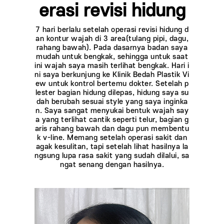
erasi revisi hidung
7 hari berlalu setelah operasi revisi hidung d
an kontur wajah di 3 area(tulang pipi, dagu,
rahang bawah). Pada dasarnya badan saya
mudah untuk bengkak, sehingga untuk saat
ini wajah saya masih terlihat bengkak. Hari i
ni saya berkunjung ke Klinik Bedah Plastik Vi
ew untuk kontrol bertemu dokter. Setelah p
lester bagian hidung dilepas, hidung saya su
dah berubah sesuai style yang saya inginka
n. Saya sangat menyukai bentuk wajah say
a yang terlihat cantik seperti telur, bagian g
aris rahang bawah dan dagu pun membentu
k v-line. Memang setelah operasi sakit dan
agak kesulitan, tapi setelah lihat hasilnya la
ngsung lupa rasa sakit yang sudah dilalui, sa
ngat senang dengan hasilnya.