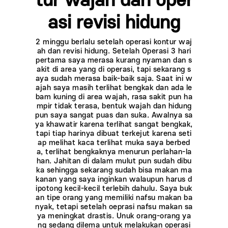
tur wajah dan oper
asi revisi hidung
2 minggu berlalu setelah operasi kontur waj
ah dan revisi hidung. Setelah Operasi 3 hari
pertama saya merasa kurang nyaman dan s
akit di area yang di operasi, tapi sekarang s
aya sudah merasa baik-baik saja. Saat ini w
ajah saya masih terlihat bengkak dan ada le
bam kuning di area wajah, rasa sakit pun ha
mpir tidak terasa, bentuk wajah dan hidung
pun saya sangat puas dan suka. Awalnya sa
ya khawatir karena terlihat sangat bengkak,
tapi tiap harinya dibuat terkejut karena seti
ap melihat kaca terlihat muka saya berbed
a, terlihat bengkaknya menurun perlahan-la
han. Jahitan di dalam mulut pun sudah dibu
ka sehingga sekarang sudah bisa makan ma
kanan yang saya inginkan walaupun harus d
ipotong kecil-kecil terlebih dahulu. Saya buk
an tipe orang yang memiliki nafsu makan ba
nyak, tetapi setelah oeprasi nafsu makan sa
ya meningkat drastis. Unuk orang-orang ya
ng sedang dilema untuk melakukan operasi