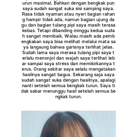
urun maximal. Bahkan dengan bengkak pun
saya sudah sangat suka sisi samping saya.
Rasa tidak nyaman atau nyeri bagian rahan
g hampir tidak ada, namun bagian ujung da
gu dan bagian tulang pipi saya masih terasa
kebas. Tetapi dibanding minggu kedua suda
h sangat membaik. Walau masih ada pemb
engkakan saya bisa melihat melalui mata sa
ya langsung bahwa garisnya terlihat jelas.
Sudah lama saya merasa tulang pipi saya t
erlalu menonjol dan wajah saya terlihat leb
ar sampai saya stress dan memikirkannya t
erus. Orang sekitar saya selalu mengatakan
hasilnya sangat bagus. Sekarang saja saya
sudah sangat suka dengan hasilnya, apalagi
nanti setelah semua bengkak turun. Saya ti
dak sabar menunggu hasil setelah semua be
ngkak turun.