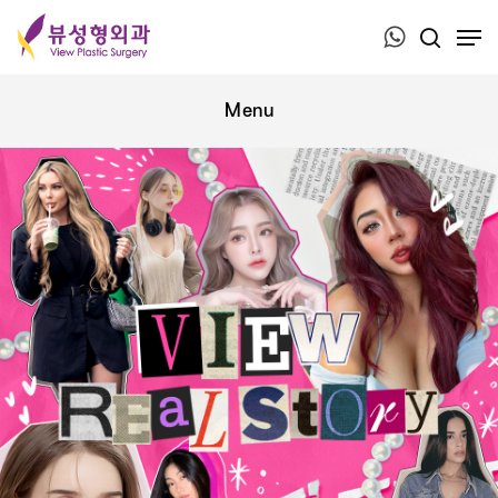
Press ESC to close this window.