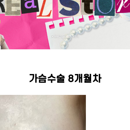
가슴수술 8개월차