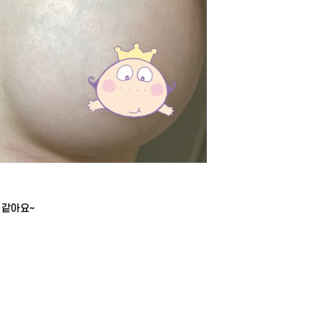
거같아요~