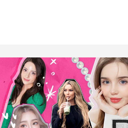
Press ESC to close this window.