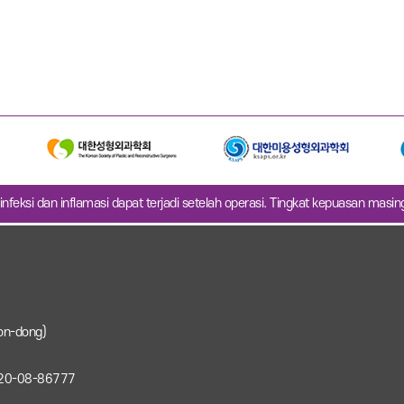
infeksi dan inflamasi dapat terjadi setelah operasi. Tingkat kepuasan masi
on-dong)
: 220-08-86777