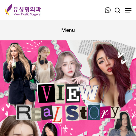
Press ESC to close this window.