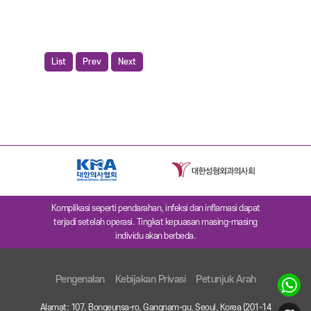
List
Prev
Next
Komplikasi seperti pendarahan, infeksi dan inflamasi dapat
terjadi setelah operasi. Tingkat kepuasan masing-masing
individu akan berbeda.
Pengenalan
Kebijakan Privasi
Petunjuk Arah
Alamat: 107, Bongeunsa-ro, Gangnam-gu, Seoul, Korea (201-14