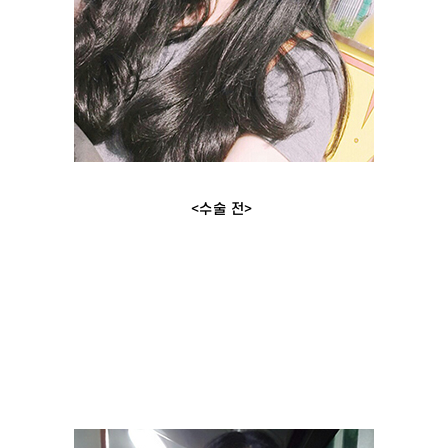
<수술 전>