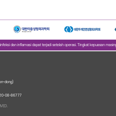
infeksi dan inflamasi dapat terjadi setelah operasi. Tingkat kepuasan masi
on-dong)
: 220-08-86777
RVED.