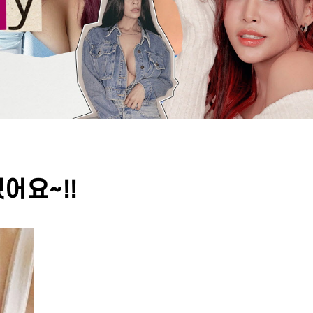
어요~!!