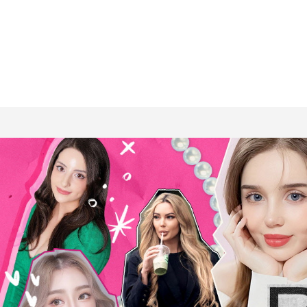
Press ESC to close this window.