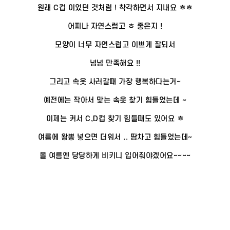
원래 C컵 이었던 것처럼 ! 착각하면서 지내요 ㅎㅎ
어찌나 자연스럽고 ㅎ 좋은지 !
모양이 너무 자연스럽고 이쁘게 잘되서
넘넘 만족해요 !!
그리고 속옷 사러갈때 가장 행복하다는거~
예전에는 작아서 맞는 속옷 찾기 힘들었는데 ~
이제는 커서 C,D컵 찾기 힘들때도 있어요 ㅎ
여름에 왕뽕 넣으면 더워서 .. 땀차고 힘들었는데~
올 여름엔 당당하게 비키니 입어줘야겠어요~~~~