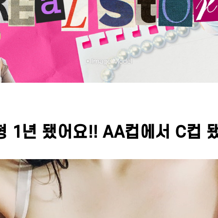
 1년 됐어요!! AA컵에서 C컵 됐