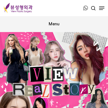
Press ESC to close this window.