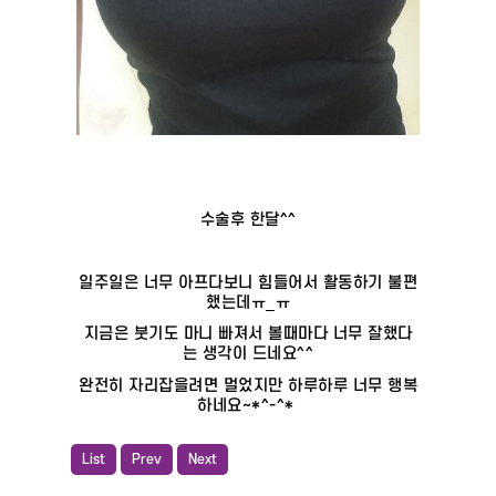
수술후 한달^^
일주일은 너무 아프다보니 힘들어서 활동하기 불편
했는데ㅠ_ㅠ
지금은 붓기도 마니 빠져서 볼때마다 너무 잘했다
는 생각이 드네요^^
완전히 자리잡을려면 멀었지만 하루하루 너무 행복
하네요~*^-^*
List
Prev
Next